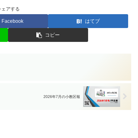
シェアする
Facebook
はてブ
コピー
2026年7月の小教区報