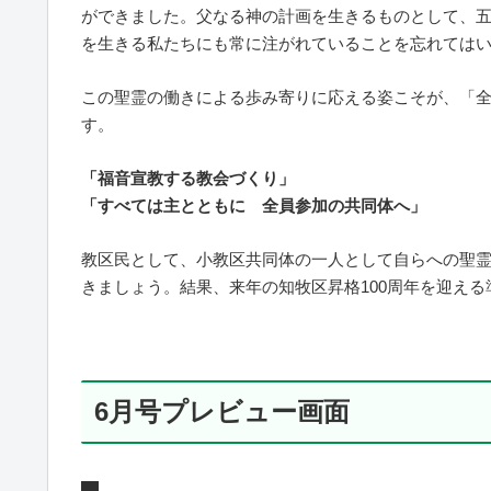
ができました。父なる神の計画を生きるものとして、
を生きる私たちにも常に注がれていることを忘れては
この聖霊の働きによる歩み寄りに応える姿こそが、「
す。
「福音宣教する教会づくり」
「すべては主とともに 全員参加の共同体へ」
教区民として、小教区共同体の一人として自らへの聖
きましょう。結果、来年の知牧区昇格100周年を迎え
6月号プレビュー画面