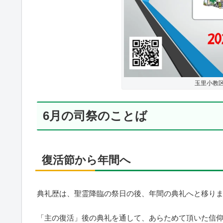
玉里小教区
6月の司祭のことば
復活節から年間へ
典礼歴は、聖霊降臨の祭日の後、年間の典礼へと移り
「主の復活」後の典礼を通して、あらためて頂いた信