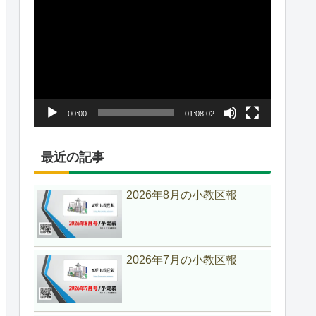
動
画
プ
レ
ー
ヤ
00:00
01:08:02
ー
最近の記事
2026年8月の小教区報
2026年7月の小教区報