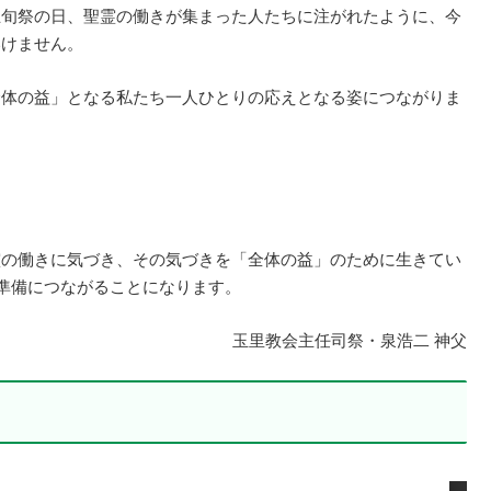
五旬祭の日、聖霊の働きが集まった人たちに注がれたように、今
いけません。
全体の益」となる私たち一人ひとりの応えとなる姿につながりま
霊の働きに気づき、その気づきを「全体の益」のために生きてい
る準備につながることになります。
玉里教会主任司祭・泉浩二 神父