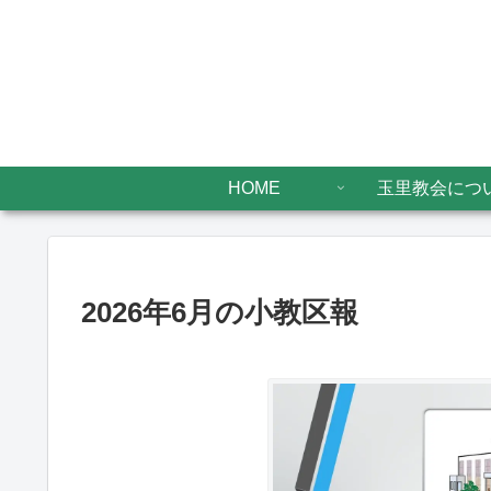
HOME
玉里教会につ
2026年6月の小教区報