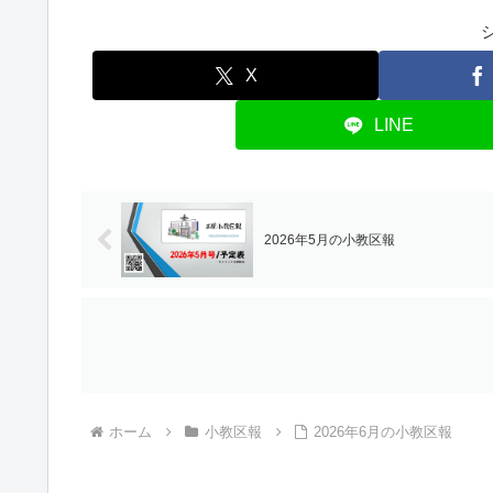
X
LINE
2026年5月の小教区報
ホーム
小教区報
2026年6月の小教区報