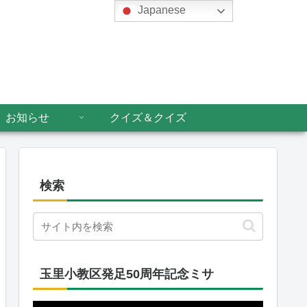
Japanese
お知らせ
クイズ＆クイズ
検索
玉里小教区発足50周年記念ミサ