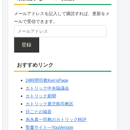
メールアドレスを記入して購読すれば、更新をメ
ールで受信できます。
登録
おすすめリンク
24時間司教Ken'sPage
カトリック中央協議会
カトリック新聞
カトリック鹿児島司教区
日ごとの福音
糸永真一司教のカトリック時評
聖書サイト—YouVersion