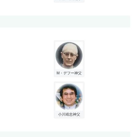
M・デフー神父
小川靖忠神父