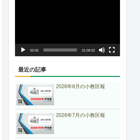
動
画
プ
レ
ー
ヤ
00:00
01:08:02
ー
最近の記事
2026年8月の小教区報
2026年7月の小教区報