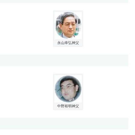
永山幸弘神父
中野裕明神父