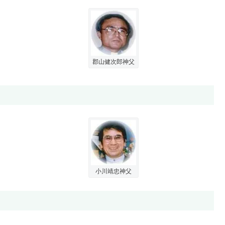
郡山健次郎神父
小川靖忠神父