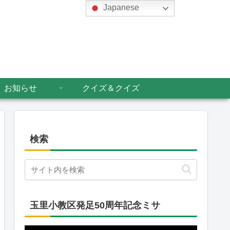
Japanese
お知らせ
クイズ＆クイズ
検索
玉里小教区発足50周年記念ミサ