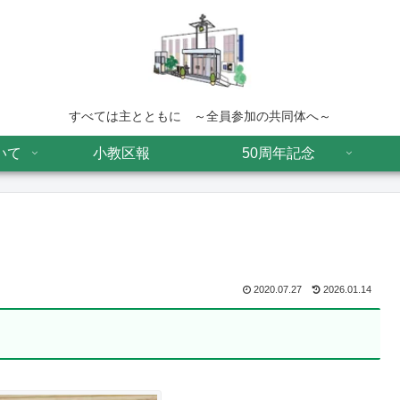
すべては主とともに ～全員参加の共同体へ～
いて
小教区報
50周年記念
2020.07.27
2026.01.14