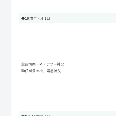
◆1979年 4月 1日
主任司祭＝M・デフー神父
助任司祭＝小川靖忠神父