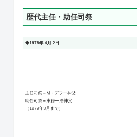
歴代主任・助任司祭
◆1978年 4月 2日
主任司祭＝M・デフー神父
助任司祭＝東條一浩神父
（1979年3月まで）