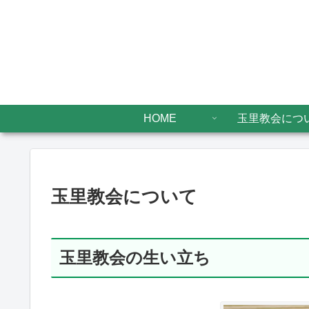
HOME
玉里教会につ
玉里教会について
玉里教会の生い立ち