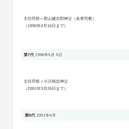
主任司祭＝郡山健次郎神父（名誉司教）
（1996年4月16日まで）
第7代
1996年5月 5日
主任司祭＝小川靖忠神父
（2001年3月26日まで）
第
8代
2001年4月