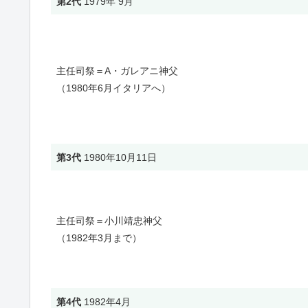
第2代
1979年 9月
主任司祭＝A・ガレアニ神父
（1980年6月イタリアへ）
第3代
1980年10月11日
主任司祭＝小川靖忠神父
（1982年3月まで）
第4代
1982年4月