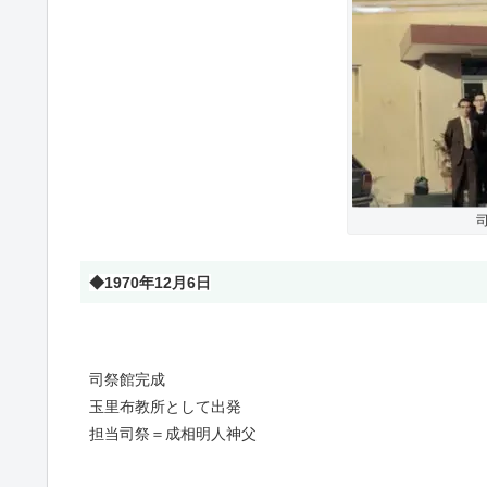
◆1970年12月6日
司祭館完成
玉里布教所として出発
担当司祭＝成相明人神父