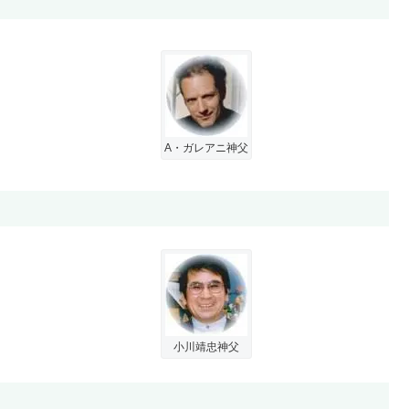
A・ガレアニ神父
小川靖忠神父