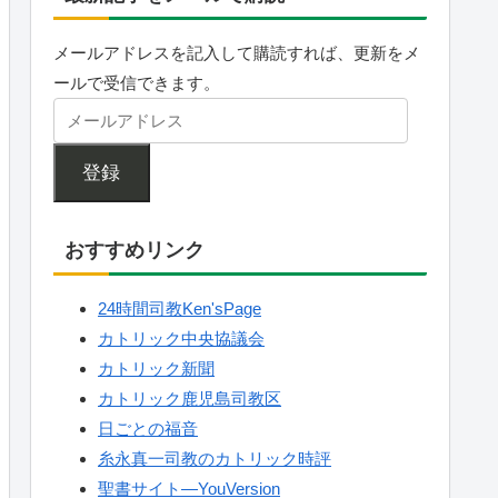
メールアドレスを記入して購読すれば、更新をメ
ールで受信できます。
登録
おすすめリンク
24時間司教Ken'sPage
カトリック中央協議会
カトリック新聞
カトリック鹿児島司教区
日ごとの福音
糸永真一司教のカトリック時評
聖書サイト—YouVersion