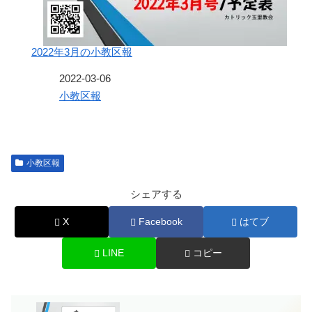
2022年3月の小教区報
日付
2022-03-06
関連理由
小教区報
小教区報
シェアする
X
Facebook
はてブ
LINE
コピー