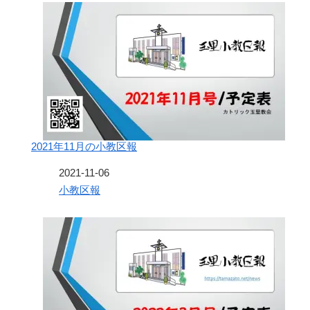
2021年11月の小教区報
日付
2021-11-06
関連理由
小教区報