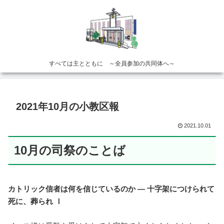
すべては主とともに ～全員参加の共同体へ～
2021年10月の小教区報
2021.10.01
10月の司祭のことば
カトリック信者は何を信じているのか — 十字架につけられて
死に、葬られ Ⅰ