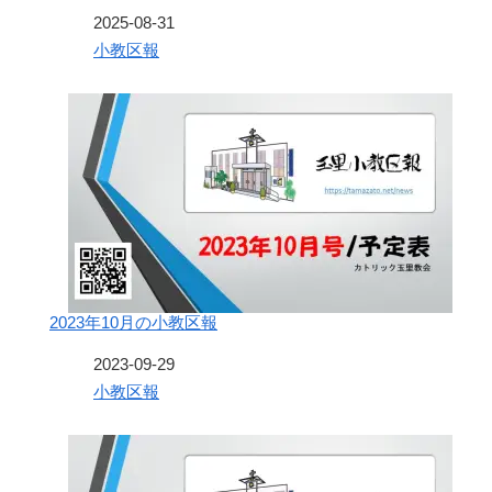
日付
2025-08-31
関連理由
小教区報
2023年10月の小教区報
日付
2023-09-29
関連理由
小教区報