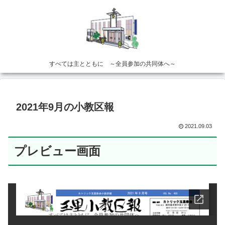
すべては主とともに ～全員参加の共同体へ～
2021年9月の小教区報
2021.09.03
プレビュー画面