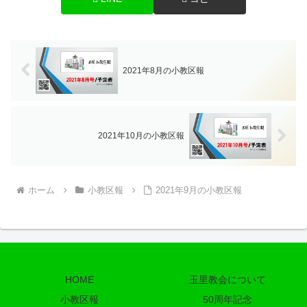
2021年8月の小教区報
2021年10月の小教区報
ホーム
小教区報
2021年9月の小教区報
HOME
玉里教会について
小教区報
50周年記念