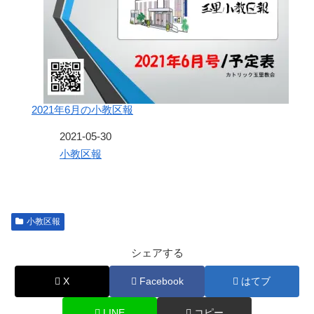
2021年6月の小教区報
日付
2021-05-30
関連理由
小教区報
小教区報
シェアする
X
Facebook
はてブ
LINE
コピー