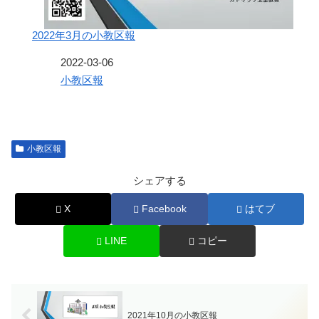
2022年3月の小教区報
日付
2022-03-06
関連理由
小教区報
小教区報
シェアする
X
Facebook
はてブ
LINE
コピー
2021年10月の小教区報