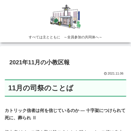
すべては主とともに ～全員参加の共同体へ～
2021年11月の小教区報
2021.11.06
11月の司祭のことば
カトリック信者は何を信じているのか — 十字架につけられて
死に、葬られ Ⅱ