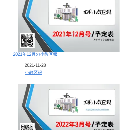
2021年12月の小教区報
日付
2021-11-28
関連理由
小教区報