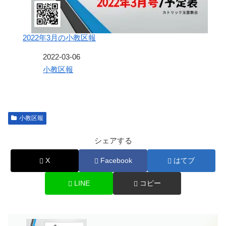
2022年3月の小教区報
日付
2022-03-06
関連理由
小教区報
小教区報
シェアする
X
Facebook
はてブ
LINE
コピー