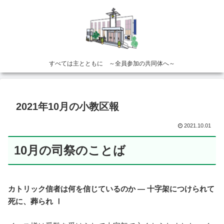
すべては主とともに ～全員参加の共同体へ～
2021年10月の小教区報
2021.10.01
10月の司祭のことば
カトリック信者は何を信じているのか — 十字架につけられて
死に、葬られ Ⅰ