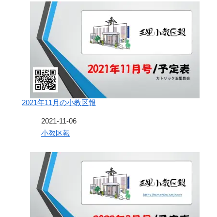
2021年11月の小教区報
日付
2021-11-06
関連理由
小教区報