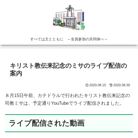
すべては主とともに ～全員参加の共同体へ～
キリスト教伝来記念のミサのライブ配信の
案内
2020.08.15
2020.08.30
８月15日午前、カテドラルで行われたキリスト教伝来記念の
司教ミサは、予定通りYouTubeでライブ配信されました。
ライブ配信された動画