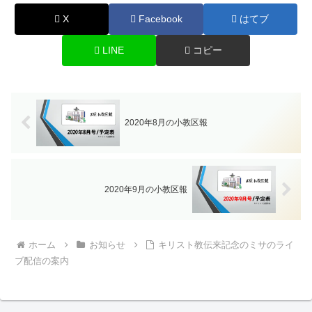
X
Facebook
はてブ
LINE
コピー
2020年8月の小教区報
2020年9月の小教区報
ホーム
お知らせ
キリスト教伝来記念のミサのライ
ブ配信の案内