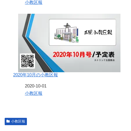
関連理由
小教区報
2020年10月の小教区報
日付
2020-10-01
関連理由
小教区報
小教区報