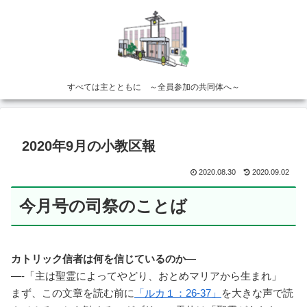
すべては主とともに ～全員参加の共同体へ～
2020年9月の小教区報
2020.08.30
2020.09.02
今月号の司祭のことば
カトリック信者は何を信じているのか
—
—-「主は聖霊によってやどり、おとめマリアから生まれ」
まず、この文章を読む前に
「ルカ１：26-37」
を大きな声で読