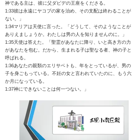
神である主は、彼に父ダビデの王座をくださる。
1:33
彼は永遠にヤコブの家を治め、その支配は終わることが
ない。」
1:34
マリアは天使に言った。「どうして、そのようなことが
ありえましょうか。わたしは男の人を知りませんのに。」
1:35
天使は答えた。「聖霊があなたに降り、いと高き方の力
があなたを包む。だから、生まれる子は聖なる者、神の子と
呼ばれる。
1:36
あなたの親類のエリサベトも、年をとっているが、男の
子を身ごもっている。不妊の女と言われていたのに、もう六
か月になっている。
1:37
神にできないことは何一つない。」