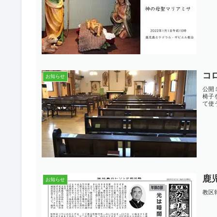
コ
お知らせ
公開
椅子
て使
鹿
お知らせ
教区