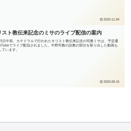
2020.11.04
リスト教伝来記念のミサのライブ配信の案内
15日午前、カテドラルで行われたキリスト教伝来記念の司教ミサは、予定通
ouTubeでライブ配信されました。中野司教の説教の部分を取り出した動画も
しています。
2020.08.15