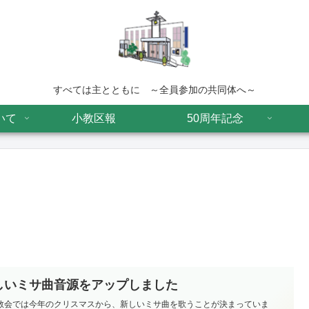
すべては主とともに ～全員参加の共同体へ～
いて
小教区報
50周年記念
しいミサ曲音源をアップしました
教会では今年のクリスマスから、新しいミサ曲を歌うことが決まっていま