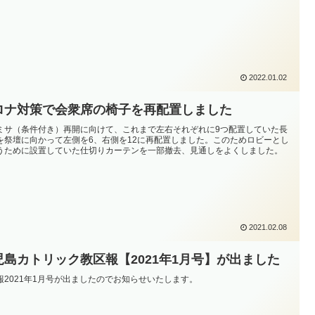
2022.01.02
ロナ対策で会衆席の椅子を再配置しました
ミサ（条件付き）再開に向けて、これまで左右それぞれに9つ配置していた長
を祭壇に向かって左側を6、右側を12に再配置しました。このためロビーとし
うために設置していた仕切りカーテンを一部撤去、見通しをよくしました。
2021.02.08
児島カトリック教区報【2021年1月号】が出ました
報2021年1月号が出ましたのでお知らせいたします。