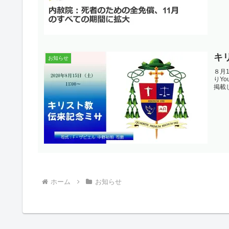
キ
お知らせ
８月
りY
掲載
ホーム
お知らせ