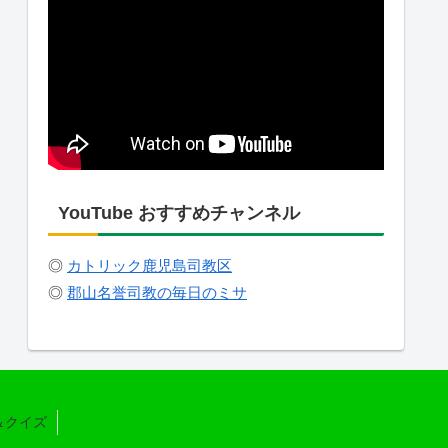
YouTube おすすめチャンネル
◎
カトリック鹿児島司教区
◎
郡山名誉司教の毎日のミサ
＆クイズ