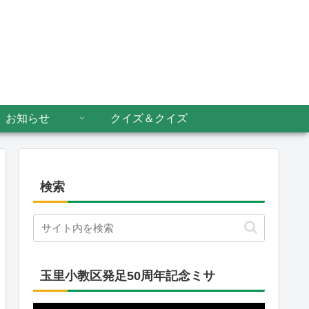
お知らせ
クイズ＆クイズ
検索
玉里小教区発足50周年記念ミサ