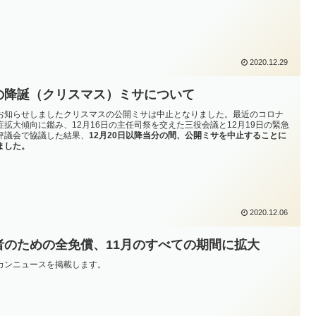
2020.12.29
の降誕（クリスマス）ミサについて
お知らせしましたクリスマスの公開ミサは中止となりました。最近のコロナ
症拡大傾向に鑑み、12月16日の主任司祭を交えた三役会議と12月19日の緊急
評議会で協議した結果、
12月20日以降当分の間、公開ミサを中止することに
ました。
2020.12.06
者のための全免償、11月のすべての期間に拡大
カンニュースを掲載します。