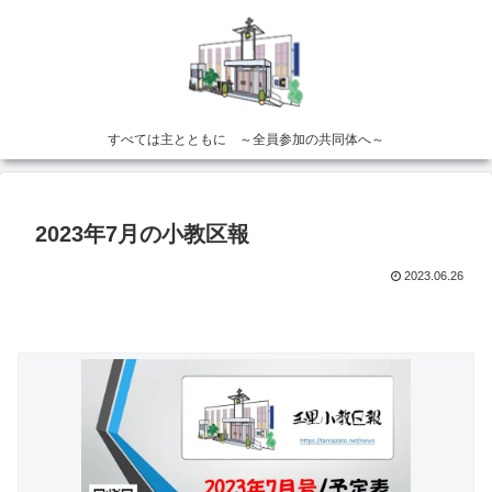
すべては主とともに ～全員参加の共同体へ～
2023年7月の小教区報
2023.06.26