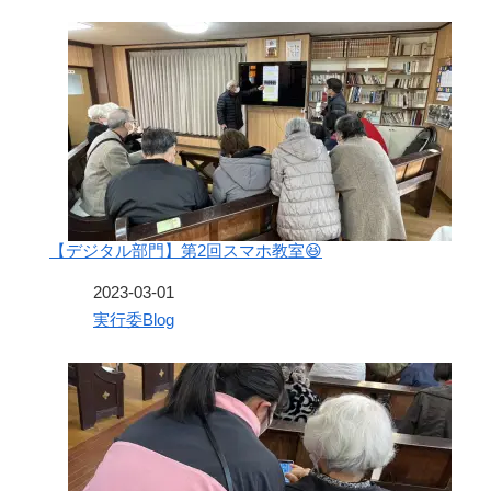
【デジタル部門】第2回スマホ教室😆
日付
2023-03-01
関連理由
実行委Blog