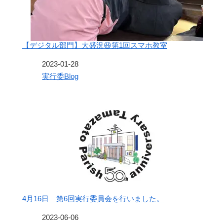
【デジタル部門】大盛況😆第1回スマホ教室
日付
2023-01-28
関連理由
実行委Blog
4月16日 第6回実行委員会を行いました。
日付
2023-06-06