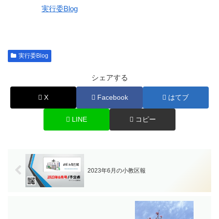
関連理由
実行委Blog
実行委Blog
シェアする
X
Facebook
はてブ
LINE
コピー
2023年6月の小教区報