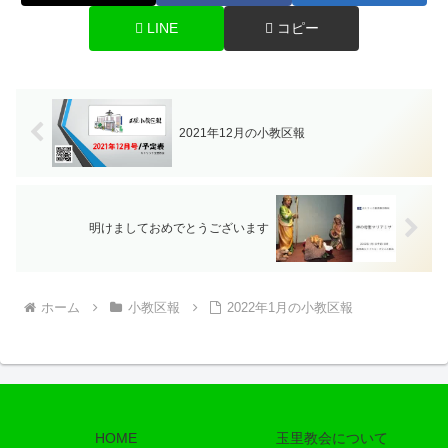
LINE
コピー
2021年12月の小教区報
明けましておめでとうございます
ホーム
小教区報
2022年1月の小教区報
HOME
玉里教会について