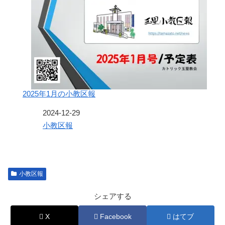
2025年1月の小教区報
日付
2024-12-29
関連理由
小教区報
小教区報
シェアする
X
Facebook
はてブ