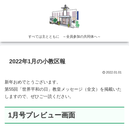
すべては主とともに ～全員参加の共同体へ～
2022年1月の小教区報
2022.01.01
新年おめでとうございます。
第55回「世界平和の日」教皇メッセージ（全文）を掲載いた
しますので、ぜひご一読ください。
1月号プレビュー画面