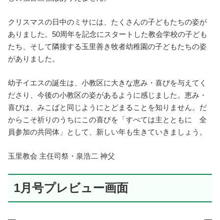
クリスマスの日中のミサには、たくさんの子どもたちの姿が
ありました。50周年を記念にスタートした教会学校の子ども
たち、そして隣接する玉里善き牧者幼稚園の子どもたちの姿
がありました。
幼子イエスの誕生は、小教区に大きな恵み・喜びを与えてく
ださり、今後の小教区の姿があるように感じました。恵み・
喜びは、みこばと同じようにとどまることを知りません。だ
からこそ祈りのうちにこの喜びを「すべては主とともに 全
員参加の共同体」として、新しい年も生きていきましょう。
玉里教会 主任司祭・泉浩二 神父
1月号プレビュー画面