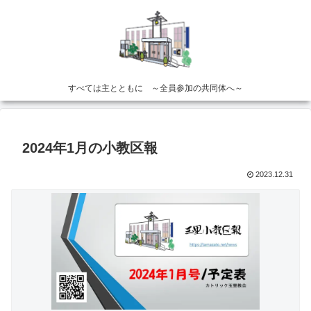
すべては主とともに ～全員参加の共同体へ～
2024年1月の小教区報
2023.12.31