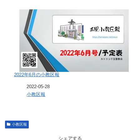
2022年6月の小教区報
日付
2022-05-28
関連理由
小教区報
小教区報
シェアする