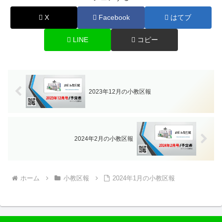
X
Facebook
はてブ
LINE
コピー
2023年12月の小教区報
2024年2月の小教区報
ホーム
小教区報
2024年1月の小教区報