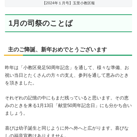
【2024年１月号】玉里小教区報
1月の司祭のことば
主のご降誕、新年おめでとうございます
昨年は「小教区発足50周年記念」を通して、様々な準備、お
祝い当日とたくさんの方々の支え、参列を通して恵みのとき
を頂きました。
それぞれの記憶の中にもまだ残っていると思います。その恵
みのときを来る1月13日「献堂50周年記念日」にも分かち合い
ましょう。
喜びは幼子誕生と同じように外へ外へと広がります。喜びな
しの福音宣教はありえません。